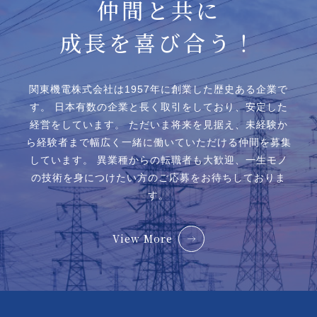
仲間と共に
成長を喜び合う！
関東機電株式会社は1957年に創業した歴史ある企業で
す。
日本有数の企業と⻑く取引をしており、安定した
経営をしています。
ただいま将来を見据え、未経験か
ら経験者まで幅広く一緒に働いていただける仲間を募集
しています。
異業種からの転職者も大歓迎、一生モノ
の技術を身につけたい方のご応募をお待ちしておりま
す。
View More