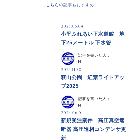
こちらの記事もおすすめ
2025.06.04
小平ふれあい下水道館 地
下25メートル 下水管
記事を書いた人：
N
2025.11.30
萩山公園 紅葉ライトアッ
プ2025
記事を書いた人：
N
2024.06.01
新規受注案件 高圧真空遮
断器 高圧進相コンデンサ更
新