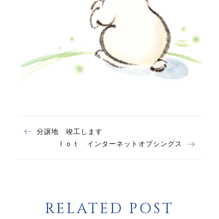
分譲地 竣工します
Ｉｏｔ インターネットオブシングス
RELATED POST