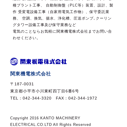
種プラント工事、 自動制御盤（PLC等）装置、設計、製
作
受変電設備工事（自家用電気工作物）、保守委託業
務、 空調、換気、揚水、浄化槽、圧送ポンプ､クーリン
グタワー設備工事及び保守業務など
電気のことならお気軽に関東機電株式会社までお問い合
わせください。
関東機電株式会社
〒187-0031
東京都小平市小川東町四丁目6番6号
TEL：
042-344-3320
FAX：
042-344-1972
Copyright 2016 KANTO MACHINERY
ELECTRICAL.CO.LTD All Rights Reserved