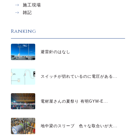
施工現場
雑記
Ranking
避雷針のはなし
スイッチが切れているのに電圧がある...
電材屋さんの夏祭り 有明GYM-E...
地中梁のスリーブ 色々な取合いが大...