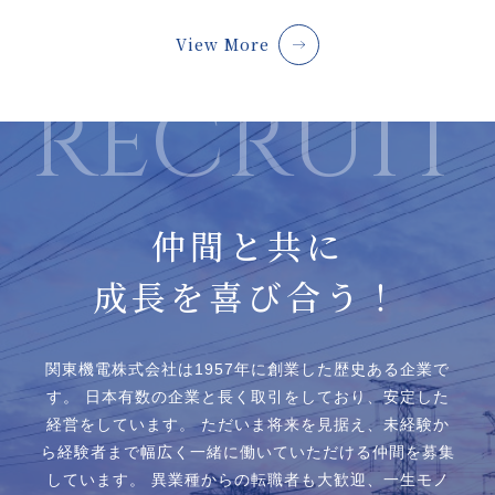
View More
仲間と共に
成長を喜び合う！
関東機電株式会社は1957年に創業した歴史ある企業で
す。
日本有数の企業と⻑く取引をしており、安定した
経営をしています。
ただいま将来を見据え、未経験か
ら経験者まで幅広く一緒に働いていただける仲間を募集
しています。
異業種からの転職者も大歓迎、一生モノ