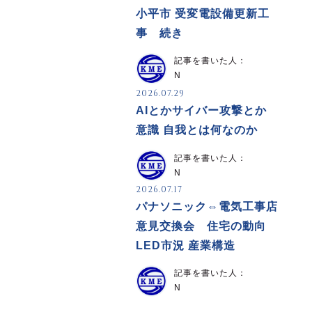
小平市 受変電設備更新工
事 続き
記事を書いた人：
N
2026.07.29
AIとかサイバー攻撃とか
意識 自我とは何なのか
記事を書いた人：
N
2026.07.17
パナソニック⇔電気工事店
意見交換会 住宅の動向
LED市況 産業構造
記事を書いた人：
N