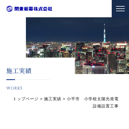
施工実績
WORKS
トップページ
>
施工実績
>
小平市 小学校太陽光発電
設備設置工事