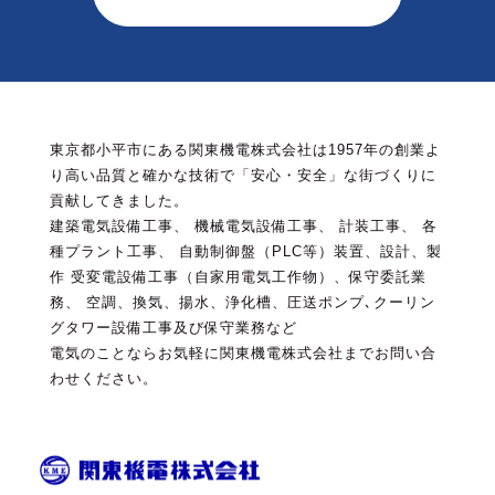
東京都小平市にある関東機電株式会社は1957年の創業よ
り高い品質と確かな技術で「安心・安全」な街づくりに
貢献してきました。
建築電気設備工事、 機械電気設備工事、 計装工事、 各
種プラント工事、 自動制御盤（PLC等）装置、設計、製
作
受変電設備工事（自家用電気工作物）、保守委託業
務、 空調、換気、揚水、浄化槽、圧送ポンプ､クーリン
グタワー設備工事及び保守業務など
電気のことならお気軽に関東機電株式会社までお問い合
わせください。