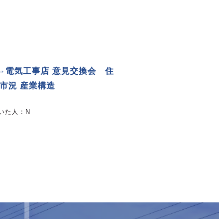
⇔電気工事店 意見交換会 住
D市況 産業構造
いた人：
N