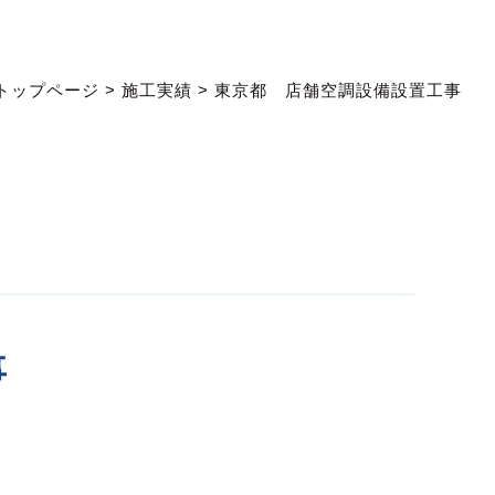
トップページ
>
施工実績
>
東京都 店舗空調設備設置工事
事