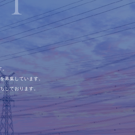
！
す。
を募集しています。
ちしております。