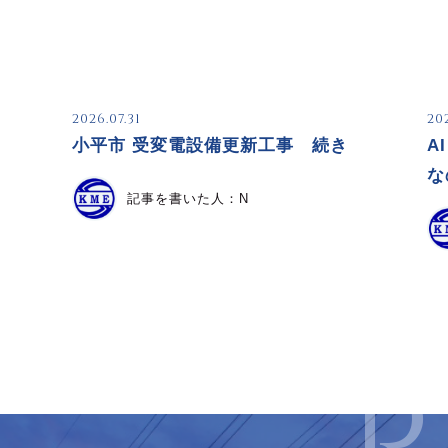
2026.07.31
20
小平市 受変電設備更新工事 続き
A
な
記事を書いた人：
N