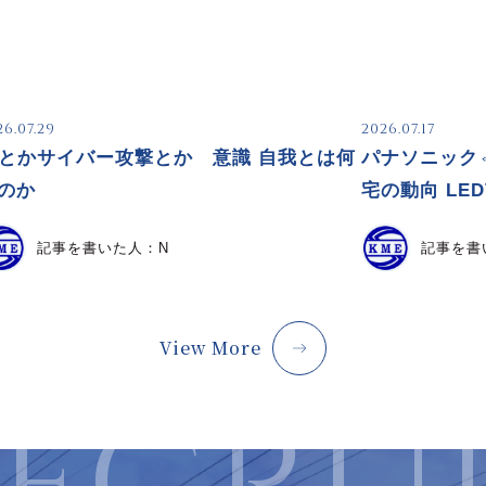
26.07.29
2026.07.17
Iとかサイバー攻撃とか 意識 自我とは何
パナソニック
のか
宅の動向 LE
記事を書いた人：
N
記事を書
View More