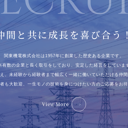
仲間と共に
成長を喜び合う
関東機電株式会社は1957年に創業した歴史ある企業です。
本有数の企業と⻑く取引をしており、安定した経営をしていま
え、未経験から経験者まで幅広く一緒に働いていただける仲間
者も大歓迎、一生モノの技術を身につけたい方のご応募をお待
View More