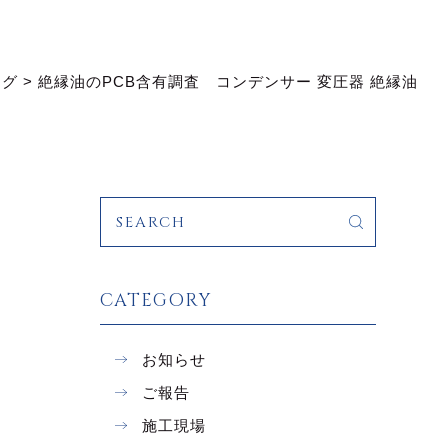
ログ
>
絶縁油のPCB含有調査 コンデンサー 変圧器 絶縁油
CATEGORY
お知らせ
ご報告
施工現場