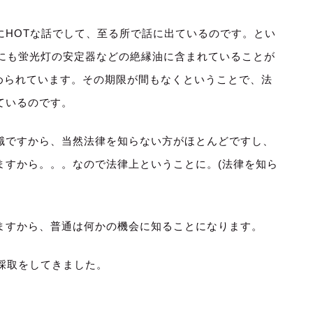
に
HOT
な話でして、至る所で話に出ているのです。とい
にも蛍光灯の安定器などの絶縁油に含まれていることが
められています。その期限が間もなくということで、法
ているのです。
識ですから、当然法律を知らない方がほとんどですし、
ますから。。。なので法律上ということに。
(
法律を知ら
ますから、普通は何かの機会に知ることになります。
採取をしてきました。