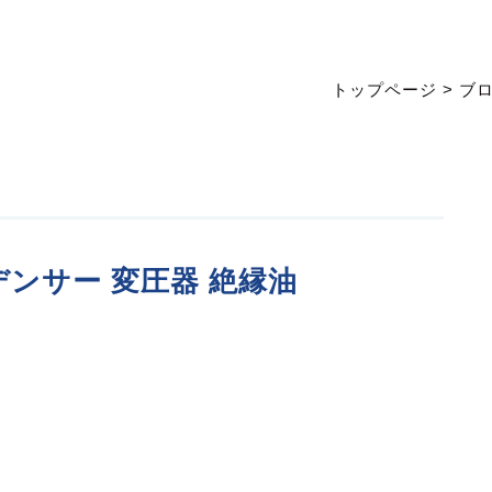
トップページ
>
ブ
ンサー 変圧器 絶縁油