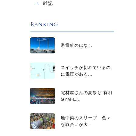
雑記
Ranking
避雷針のはなし
スイッチが切れているの
に電圧がある...
電材屋さんの夏祭り 有明
GYM-E...
地中梁のスリーブ 色々
な取合いが大...