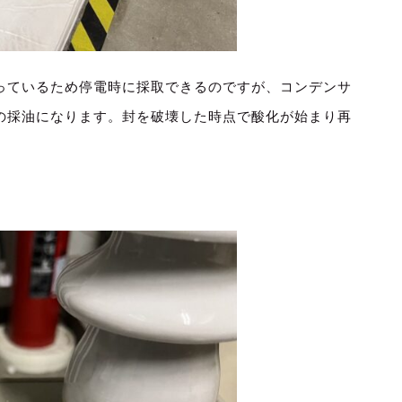
っているため停電時に採取できるのですが、コンデンサ
の採油になります。封を破壊した時点で酸化が始まり再
。