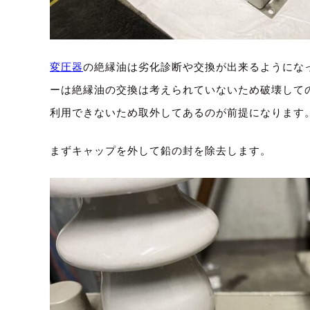
変圧器
の絶縁油は劣化診断や交換が出来るようにな
ーは絶縁油の交換は考えられていないため破壊して
利用できないため取外してあるのが前提になります
まずキャップを外して鉛の封を除去します。