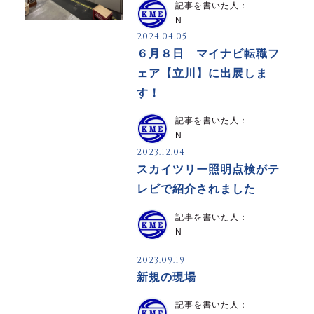
記事を書いた人：
N
2024.04.05
６月８日 マイナビ転職フ
ェア【立川】に出展しま
す！
記事を書いた人：
N
2023.12.04
スカイツリー照明点検がテ
レビで紹介されました
記事を書いた人：
N
2023.09.19
新規の現場
記事を書いた人：