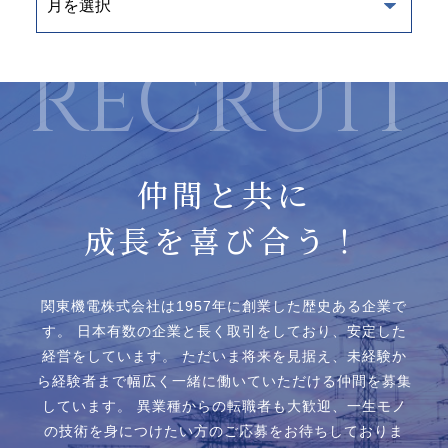
仲間と共に
成長を喜び合う！
関東機電株式会社は1957年に創業した歴史ある企業で
す。
日本有数の企業と⻑く取引をしており、安定した
経営をしています。
ただいま将来を見据え、未経験か
ら経験者まで幅広く一緒に働いていただける仲間を募集
しています。
異業種からの転職者も大歓迎、一生モノ
の技術を身につけたい方のご応募をお待ちしておりま