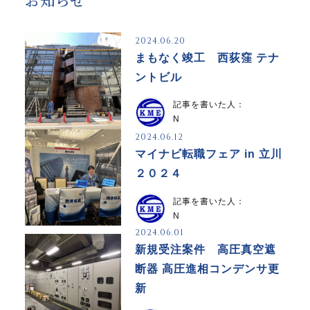
2024.06.20
まもなく竣工 西荻窪 テナ
ントビル
記事を書いた人：
N
2024.06.12
マイナビ転職フェア in 立川
２０２４
記事を書いた人：
N
2024.06.01
新規受注案件 高圧真空遮
断器 高圧進相コンデンサ更
新