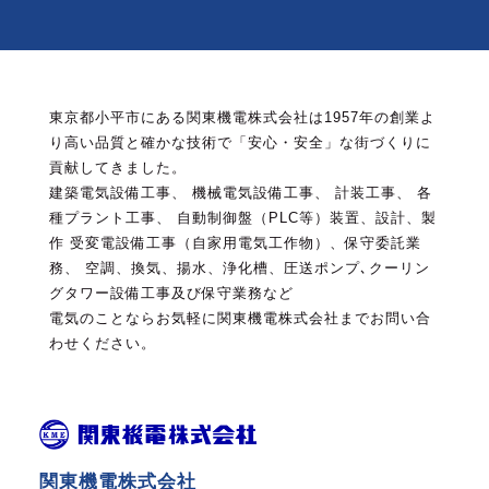
東京都小平市にある関東機電株式会社は1957年の創業よ
り高い品質と確かな技術で「安心・安全」な街づくりに
貢献してきました。
建築電気設備工事、 機械電気設備工事、 計装工事、 各
種プラント工事、 自動制御盤（PLC等）装置、設計、製
作
受変電設備工事（自家用電気工作物）、保守委託業
務、 空調、換気、揚水、浄化槽、圧送ポンプ､クーリン
グタワー設備工事及び保守業務など
電気のことならお気軽に関東機電株式会社までお問い合
わせください。
関東機電株式会社