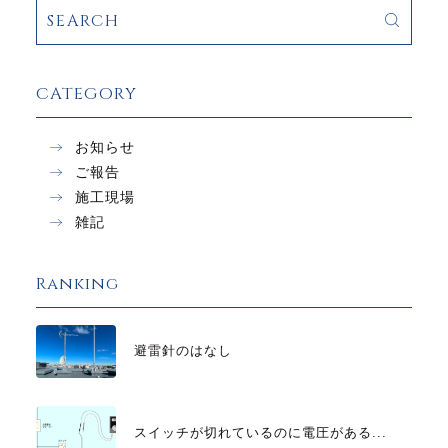
CATEGORY
お知らせ
ご報告
施工現場
雑記
Ranking
避雷針のはなし
スイッチが切れているのに電圧がある...