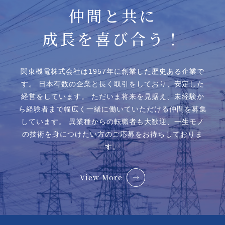
仲間と共に
成長を喜び合う！
関東機電株式会社は1957年に創業した歴史ある企業で
す。
日本有数の企業と⻑く取引をしており、安定した
経営をしています。
ただいま将来を見据え、未経験か
ら経験者まで幅広く一緒に働いていただける仲間を募集
しています。
異業種からの転職者も大歓迎、一生モノ
の技術を身につけたい方のご応募をお待ちしておりま
す。
View More