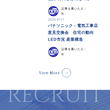
記事を書いた人：
N
2026.07.17
パナソニック⇔電気工事店
意見交換会 住宅の動向
LED市況 産業構造
記事を書いた人：
N
View More