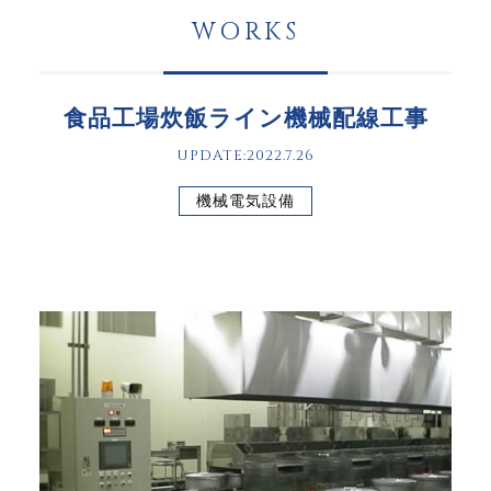
WORKS
食品工場炊飯ライン機械配線工事
UPDATE:2022.7.26
機械電気設備