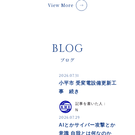
View More
BLOG
ブログ
2026.07.31
小平市 受変電設備更新工
事 続き
記事を書いた人：
N
2026.07.29
AIとかサイバー攻撃とか
意識 自我とは何なのか