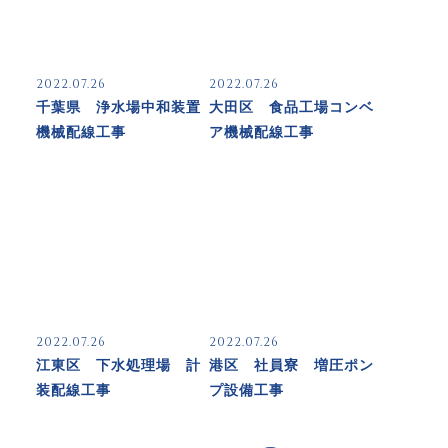
2022.07.26
2022.07.26
千葉県 浄水場中和装置
大田区 食品工場コンベ
機械配線工事
ア機械配線工事
2022.07.26
2022.07.26
江東区 下水処理場 計
港区 社員寮 増圧ポン
装配線工事
プ設備工事