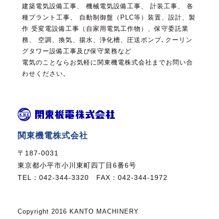
建築電気設備工事、 機械電気設備工事、 計装工事、 各
種プラント工事、 自動制御盤（PLC等）装置、設計、製
作
受変電設備工事（自家用電気工作物）、保守委託業
務、 空調、換気、揚水、浄化槽、圧送ポンプ､クーリン
グタワー設備工事及び保守業務など
電気のことならお気軽に関東機電株式会社までお問い合
わせください。
関東機電株式会社
〒187-0031
東京都小平市小川東町四丁目6番6号
TEL：
042-344-3320
FAX：
042-344-1972
Copyright 2016 KANTO MACHINERY