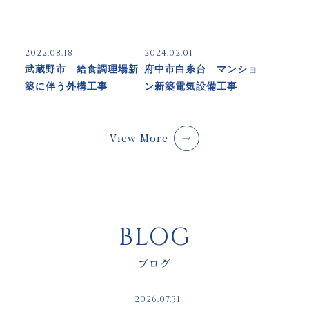
2022.08.18
2024.02.01
武蔵野市 給食調理場新
府中市白糸台 マンショ
築に伴う外構工事
ン新築電気設備工事
View More
BLOG
ブログ
2026.07.31