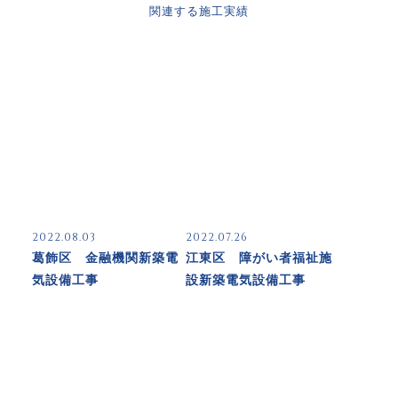
関連する施工実績
2022.08.03
2022.07.26
葛飾区 金融機関新築電
江東区 障がい者福祉施
気設備工事
設新築電気設備工事