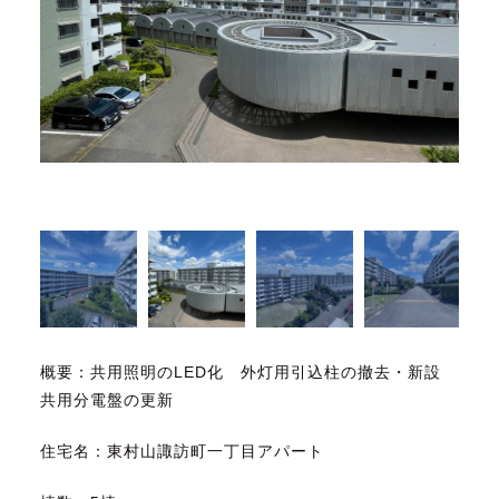
概要：共用照明のLED化 外灯用引込柱の撤去・新設
共用分電盤の更新
住宅名：東村山諏訪町一丁目アパート