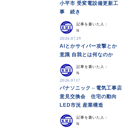
小平市 受変電設備更新工
事 続き
記事を書いた人：
N
2026.07.29
AIとかサイバー攻撃とか
意識 自我とは何なのか
記事を書いた人：
N
2026.07.17
パナソニック⇔電気工事店
意見交換会 住宅の動向
LED市況 産業構造
記事を書いた人：
N