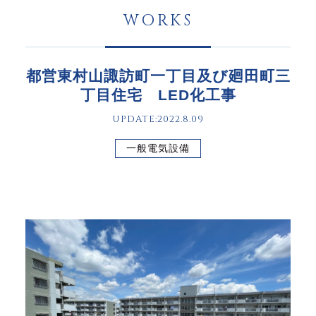
WORKS
都営東村山諏訪町一丁目及び廻田町三
丁目住宅 LED化工事
UPDATE:2022.8.09
一般電気設備