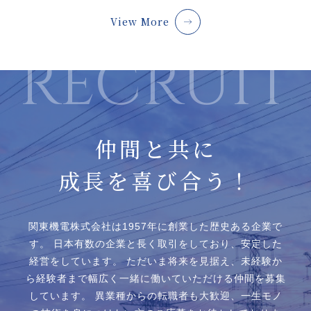
View More
仲間と共に
成長を喜び合う！
関東機電株式会社は1957年に創業した歴史ある企業で
す。
日本有数の企業と⻑く取引をしており、安定した
経営をしています。
ただいま将来を見据え、未経験か
ら経験者まで幅広く一緒に働いていただける仲間を募集
しています。
異業種からの転職者も大歓迎、一生モノ