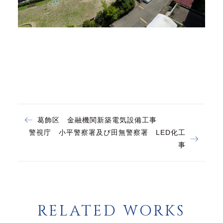
葛飾区 金融機関新築電気設備工事
警視庁 小平警察署及び田無警察署 LED化工
事
RELATED WORKS