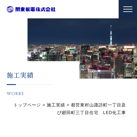
施工実績
WORKS
トップページ
>
施工実績
>
都営東村山諏訪町一丁目及
び廻田町三丁目住宅 LED化工事