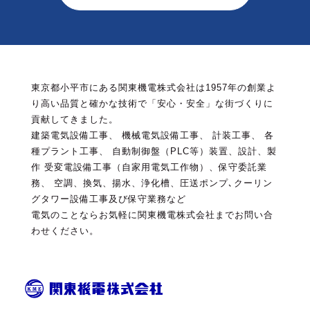
東京都小平市にある関東機電株式会社は1957年の創業よ
り高い品質と確かな技術で「安心・安全」な街づくりに
貢献してきました。
建築電気設備工事、 機械電気設備工事、 計装工事、 各
種プラント工事、 自動制御盤（PLC等）装置、設計、製
作
受変電設備工事（自家用電気工作物）、保守委託業
務、 空調、換気、揚水、浄化槽、圧送ポンプ､クーリン
グタワー設備工事及び保守業務など
電気のことならお気軽に関東機電株式会社までお問い合
わせください。