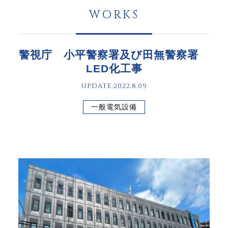
WORKS
警視庁 小平警察署及び田無警察署
LED化工事
UPDATE:2022.8.09
一般電気設備