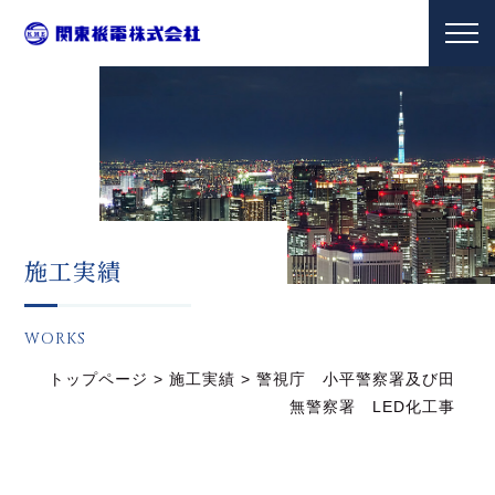
施工実績
WORKS
トップページ
>
施工実績
>
警視庁 小平警察署及び田
無警察署 LED化工事