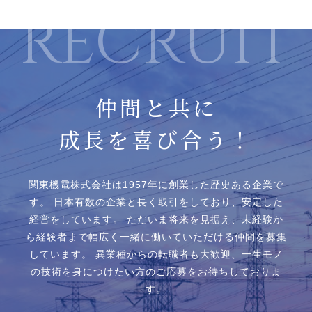
仲間と共に
成長を喜び合う！
関東機電株式会社は1957年に創業した歴史ある企業で
す。
日本有数の企業と⻑く取引をしており、安定した
経営をしています。
ただいま将来を見据え、未経験か
ら経験者まで幅広く一緒に働いていただける仲間を募集
しています。
異業種からの転職者も大歓迎、一生モノ
の技術を身につけたい方のご応募をお待ちしておりま
す。