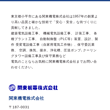
東京都小平市にある関東機電株式会社は1957年の創業よ
り高い品質と確かな技術で「安心・安全」な街づくりに
貢献してきました。
建築電気設備工事、 機械電気設備工事、 計装工事、 各
種プラント工事、 自動制御盤（PLC等）装置、設計、製
作
受変電設備工事（自家用電気工作物）、保守委託業
務、 空調、換気、揚水、浄化槽、圧送ポンプ､クーリン
グタワー設備工事及び保守業務など
電気のことならお気軽に関東機電株式会社までお問い合
わせください。
関東機電株式会社
〒187-0031