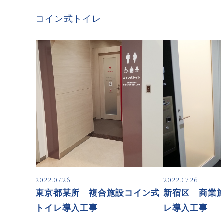
コイン式トイレ
2022.07.26
2022.07.26
東京都某所 複合施設コイン式
新宿区 商業
トイレ導入工事
レ導入工事