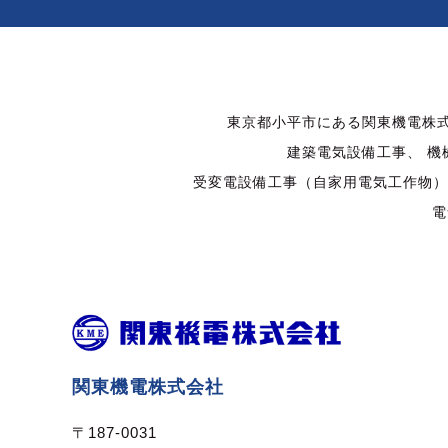
東京都小平市にある関東機電株式
建築電気設備工事、 機
受変電設備工事（自家用電気工作物）
電
関東機電株式会社
〒187-0031