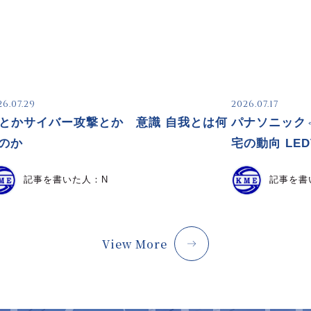
26.07.29
2026.07.17
Iとかサイバー攻撃とか 意識 自我とは何
パナソニック
のか
宅の動向 LE
記事を書いた人：
N
記事を書
View More