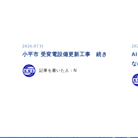
2026.07.31
20
小平市 受変電設備更新工事 続き
A
な
記事を書いた人：
N