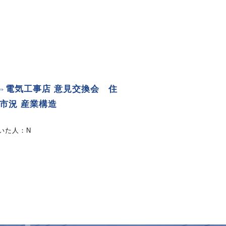
⇔電気工事店 意見交換会 住
D市況 産業構造
いた人：
N