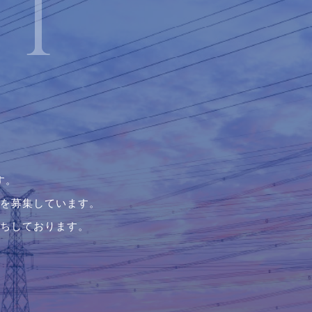
！
す。
を募集しています。
ちしております。