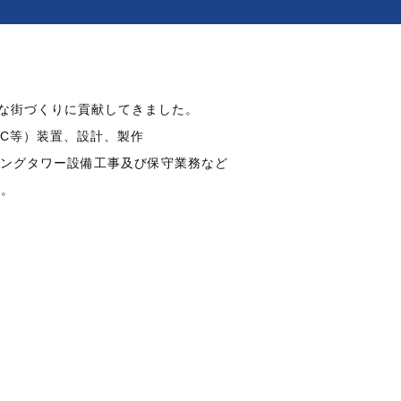
」な街づくりに貢献してきました。
LC等）装置、設計、製作
リングタワー設備工事及び保守業務など
い。