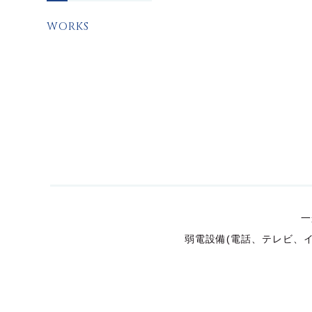
WORKS
一
弱電設備(電話、テレビ、