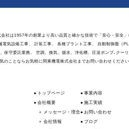
会社は1957年の創業より高い品質と確かな技術で「安心・安全
械電気設備工事、 計装工事、 各種プラント工事、 自動制御盤（P
、保守委託業務、 空調、換気、揚水、浄化槽、圧送ポンプ､クー
気のことならお気軽に関東機電株式会社までお問い合わせくださ
トップページ
事業内容
会社概要
施工実績
メッセージ・理念
お問い合わせ
会社情報
ブログ