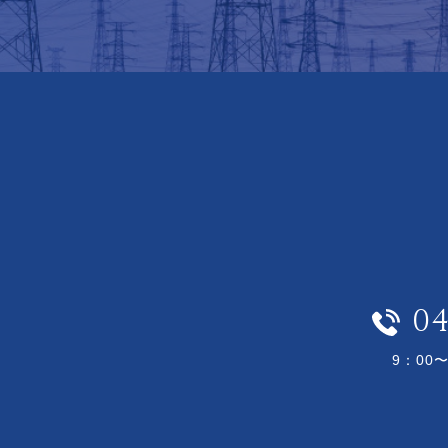
04
9：00〜