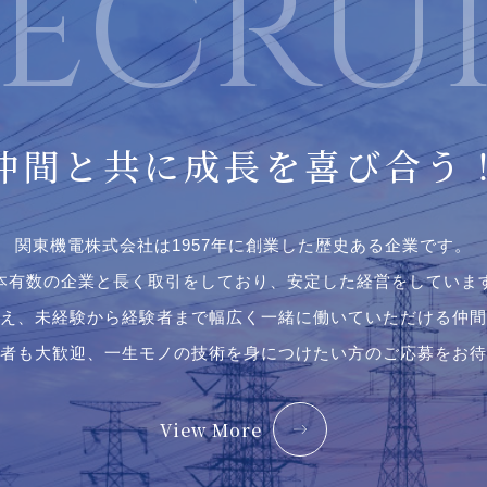
仲間と共に
成長を喜び合う
関東機電株式会社は1957年に創業した歴史ある企業です。
本有数の企業と⻑く取引をしており、安定した経営をしていま
え、未経験から経験者まで幅広く一緒に働いていただける仲間
者も大歓迎、一生モノの技術を身につけたい方のご応募をお待
View More