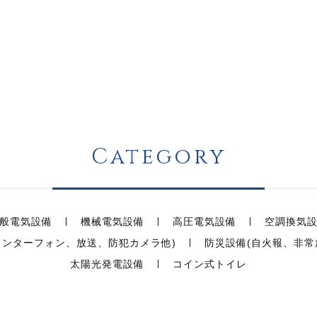
Category
般電気設備
機械電気設備
高圧電気設備
空調換気
インターフォン、放送、防犯カメラ他)
防災設備(自火報、非常
太陽光発電設備
コイン式トイレ