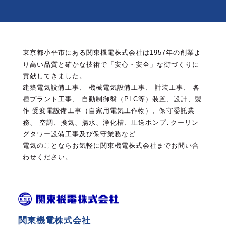
東京都小平市にある関東機電株式会社は1957年の創業よ
り高い品質と確かな技術で「安心・安全」な街づくりに
貢献してきました。
建築電気設備工事、 機械電気設備工事、 計装工事、 各
種プラント工事、 自動制御盤（PLC等）装置、設計、製
作
受変電設備工事（自家用電気工作物）、保守委託業
務、 空調、換気、揚水、浄化槽、圧送ポンプ､クーリン
グタワー設備工事及び保守業務など
電気のことならお気軽に関東機電株式会社までお問い合
わせください。
関東機電株式会社