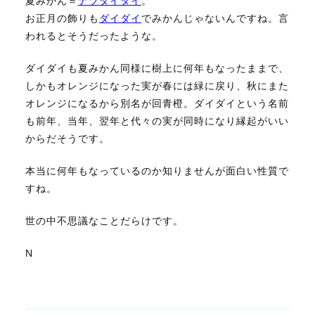
夏みかん＝
ナツダイダイ
。
お正月の飾りも
ダイダイ
でみかんじゃないんですね。言
われるとそうだったような。
ダイダイも夏みかん同様に樹上に何年もなったままで、
しかもオレンジになった実が春には緑に戻り、秋にまた
オレンジになるから別名が回青橙。ダイダイという名前
も前年、当年、翌年と代々の実が同時になり縁起がいい
からだそうです。
本当に何年もなっているのか知りませんが面白い性質で
すね。
世の中不思議なことだらけです。
N