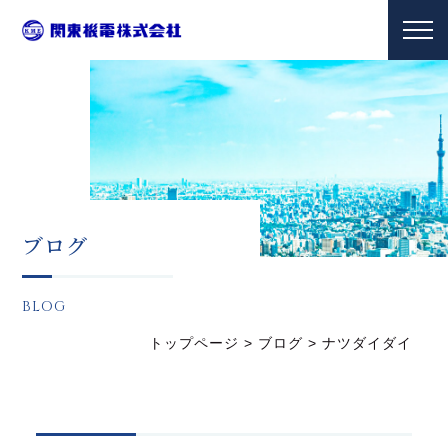
ブログ
BLOG
トップページ
>
ブログ
>
ナツダイダイ