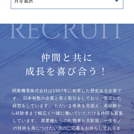
仲間と共に
成長を喜び合う！
関東機電株式会社は1957年に創業した歴史ある企業で
す。
日本有数の企業と⻑く取引をしており、安定した
経営をしています。
ただいま将来を見据え、未経験か
ら経験者まで幅広く一緒に働いていただける仲間を募集
しています。
異業種からの転職者も大歓迎、一生モノ
の技術を身につけたい方のご応募をお待ちしておりま