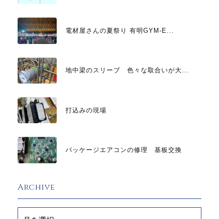
電材屋さんの夏祭り 有明GYM-E...
地中梁のスリーブ 色々な取合いが大...
打込みの現場
パッケージエアコンの修理 基板交換
Archive