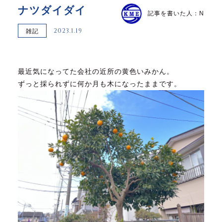
ナツダイダイ
記事を書いた人：N
2023.1.19
雑記
最近気になってた会社の近所の黄色いみかん。
ずっと採られずに何か月も木になったままです。