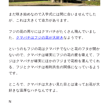
まだ咲き始めなので入学式には間に合いませんでした
が、これは大きくて迫力があります。
フジの花の周りにはクマバチがたくさん飛んでいまし
た。
クマバチはフジの花が大好き
なようです。
というのもフジの花はクマバチでないと花のフタが開か
ないので、クマバチは確実にフジの花の蜜を吸えて、フ
ジはクマバチが確実にほかのフジまで花粉を運んでくれ
る、
フジとクマバチは相利共生の関係になっているよう
です。
ところで、クマバチは大きい見た目とは違ってお花が大
好きな温厚なハチなんですよ。
N