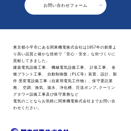
お問い合わせフォーム
東京都小平市にある関東機電株式会社は1957年の創業よ
り高い品質と確かな技術で「安心・安全」な街づくりに
貢献してきました。
建築電気設備工事、 機械電気設備工事、 計装工事、 各
種プラント工事、 自動制御盤（PLC等）装置、設計、製
作
受変電設備工事（自家用電気工作物）、保守委託業
務、 空調、換気、揚水、浄化槽、圧送ポンプ､クーリン
グタワー設備工事及び保守業務など
電気のことならお気軽に関東機電株式会社までお問い合
わせください。