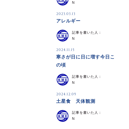
N
2023.03.13
アレルギー
記事を書いた人：
N
2024.11.15
寒さが日に日に増す今日こ
の頃
記事を書いた人：
N
2024.12.09
土星食 天体観測
記事を書いた人：
N